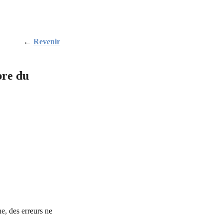
←
Revenir
bre du
e, des erreurs ne