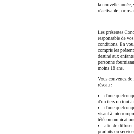
la nouvelle année, 
réactivable par re-
Les présentes Condi
responsable de vos
conditions. En vous
compris les présent
destiné aux enfants
personne fournissan
moins 18 ans.
Vous convenez de ne
réseau :
d'une quelconque
d'un tiers ou tout a
d'une quelconqu
visant à interrompr
télécommunications
afin de diffuse
produits ou service