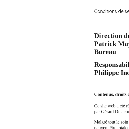
Conditions de s
Direction d
Patrick May
Bureau
Responsabil
Philippe In
Contenus, droits d
Ce site web a été 
par Gérard Delacou
Malgré tout le soin
peuvent être totale