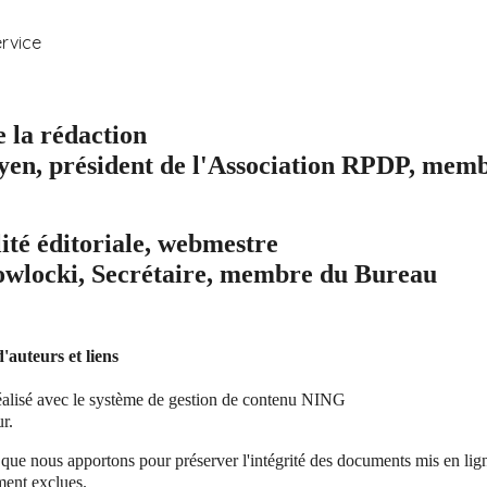
ervice
e la rédaction
en, président de l'Association RPDP, mem
ité éditoriale, webmestre
owlocki
, Secrétaire, membre du Bureau
'auteurs et liens
réalisé avec le système de gestion de contenu NING
r.
 que nous apportons pour préserver l'intégrité des documents mis en lign
ment exclues.