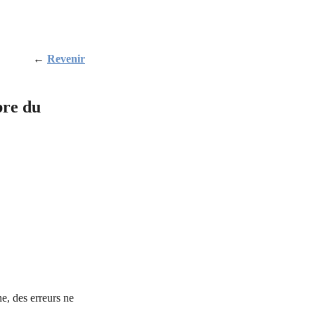
←
Revenir
bre du
e, des erreurs ne