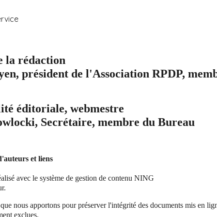
ervice
e la rédaction
en, président de l'Association RPDP, mem
ité éditoriale, webmestre
owlocki
, Secrétaire, membre du Bureau
'auteurs et liens
réalisé avec le système de gestion de contenu NING
r.
 que nous apportons pour préserver l'intégrité des documents mis en lign
ment exclues.