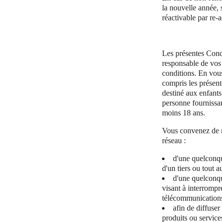
la nouvelle année, 
réactivable par re-
Les présentes Condi
responsable de vos
conditions. En vous
compris les présent
destiné aux enfants
personne fournissan
moins 18 ans.
Vous convenez de ne
réseau :
d'une quelconque
d'un tiers ou tout a
d'une quelconqu
visant à interrompr
télécommunications
afin de diffuse
produits ou service