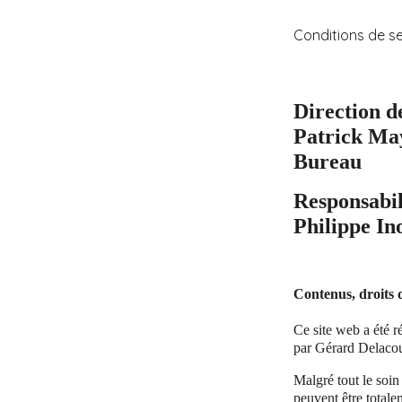
Conditions de s
Direction d
Patrick May
Bureau
Responsabil
Philippe In
Contenus, droits d
Ce site web a été 
par Gérard Delacou
Malgré tout le soin
peuvent être totale