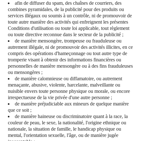
afin de diffuser du spam, des chaînes de courriers, des
combines pyramidales, de la publicité pour des produits ou
services illégaux ou soumis à un contrôle, ni de promouvoir de
toute autre manière des activités qui enfreignent les présentes
Conditions d'utilisation ou toute loi applicable, tout règlement
ou toute directive reconnue dans le secteur de la publicité ;
de manière mensongère, trompeuse ou frauduleuse ou
autrement illégale, ni de promouvoir des activités illicites, en ce
compris des opérations d'hameçonnage ou tout autre type de
tromperie visant à obtenir des informations financières ou
personnelles de manière mensongère ou à des fins frauduleuses
ou mensongères ;
de manière calomnieuse ou diffamatoire, ou autrement
menaçante, abusive, violente, harcelante, malveillante ou
nuisible envers toute personne physique ou morale, ou encore
irrespectueuse de la vie privée d'une autre personne ;
de manière préjudiciable aux mineurs de quelque manière
que ce soit ;
de manière haineuse ou discriminatoire quant à la race, la
couleur de peau, le sexe, la nationalité, l'origine ethnique ou
nationale, la situation de famille, le handicap physique ou
mental, l'orientation sexuelle, l'âge, ou de manière jugée