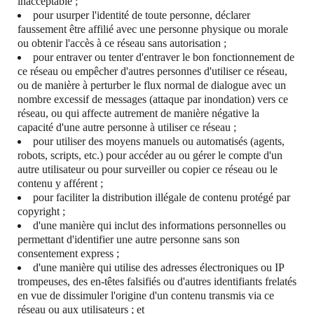
inacceptable ;
pour usurper l'identité de toute personne, déclarer
faussement être affilié avec une personne physique ou morale
ou obtenir l'accès à ce réseau sans autorisation ;
pour entraver ou tenter d'entraver le bon fonctionnement de
ce réseau ou empêcher d'autres personnes d'utiliser ce réseau,
ou de manière à perturber le flux normal de dialogue avec un
nombre excessif de messages (attaque par inondation) vers ce
réseau, ou qui affecte autrement de manière négative la
capacité d'une autre personne à utiliser ce réseau ;
pour utiliser des moyens manuels ou automatisés (agents,
robots, scripts, etc.) pour accéder au ou gérer le compte d'un
autre utilisateur ou pour surveiller ou copier ce réseau ou le
contenu y afférent ;
pour faciliter la distribution illégale de contenu protégé par
copyright ;
d'une manière qui inclut des informations personnelles ou
permettant d'identifier une autre personne sans son
consentement express ;
d'une manière qui utilise des adresses électroniques ou IP
trompeuses, des en-têtes falsifiés ou d'autres identifiants frelatés
en vue de dissimuler l'origine d'un contenu transmis via ce
réseau ou aux utilisateurs ; et