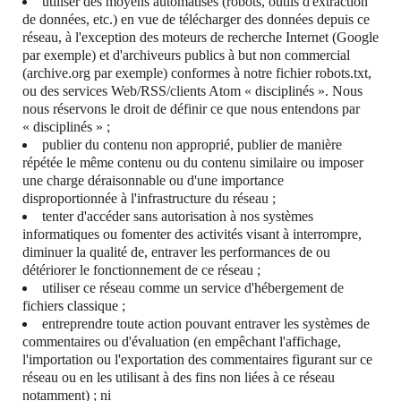
utiliser des moyens automatisés (robots, outils d'extraction
de données, etc.) en vue de télécharger des données depuis ce
réseau, à l'exception des moteurs de recherche Internet (Google
par exemple) et d'archiveurs publics à but non commercial
(archive.org par exemple) conformes à notre fichier robots.txt,
ou des services Web/RSS/clients Atom « disciplinés ». Nous
nous réservons le droit de définir ce que nous entendons par
« disciplinés » ;
publier du contenu non approprié, publier de manière
répétée le même contenu ou du contenu similaire ou imposer
une charge déraisonnable ou d'une importance
disproportionnée à l'infrastructure du réseau ;
tenter d'accéder sans autorisation à nos systèmes
informatiques ou fomenter des activités visant à interrompre,
diminuer la qualité de, entraver les performances de ou
détériorer le fonctionnement de ce réseau ;
utiliser ce réseau comme un service d'hébergement de
fichiers classique ;
entreprendre toute action pouvant entraver les systèmes de
commentaires ou d'évaluation (en empêchant l'affichage,
l'importation ou l'exportation des commentaires figurant sur ce
réseau ou en les utilisant à des fins non liées à ce réseau
notamment) ; ni