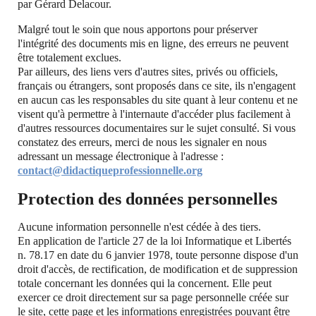
par Gérard Delacour.
Malgré tout le soin que nous apportons pour préserver
l'intégrité des documents mis en ligne, des erreurs ne peuvent
être totalement exclues.
Par ailleurs, des liens vers d'autres sites, privés ou officiels,
français ou étrangers, sont proposés dans ce site, ils n'engagent
en aucun cas les responsables du site quant à leur contenu et ne
visent qu'à permettre à l'internaute d'accéder plus facilement à
d'autres ressources documentaires sur le sujet consulté. Si vous
constatez des erreurs, merci de nous les signaler en nous
adressant un message électronique à l'adresse :
contact@didactiqueprofessionnelle.org
Protection des données personnelles
Aucune information personnelle n'est cédée à des tiers.
En application de l'article 27 de la loi Informatique et Libertés
n. 78.17 en date du 6 janvier 1978, toute personne dispose d'un
droit d'accès, de rectification, de modification et de suppression
totale concernant les données qui la concernent. Elle peut
exercer ce droit directement sur sa page personnelle créée sur
le site, cette page et les informations enregistrées pouvant être