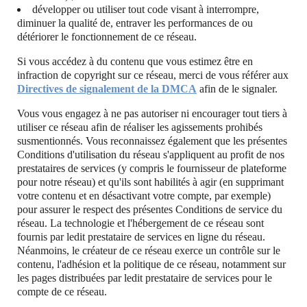
développer ou utiliser tout code visant à interrompre,
diminuer la qualité de, entraver les performances de ou
détériorer le fonctionnement de ce réseau.
Si vous accédez à du contenu que vous estimez être en
infraction de copyright sur ce réseau, merci de vous référer aux
Directives de signalement de la DMCA
afin de le signaler.
Vous vous engagez à ne pas autoriser ni encourager tout tiers à
utiliser ce réseau afin de réaliser les agissements prohibés
susmentionnés. Vous reconnaissez également que les présentes
Conditions d'utilisation du réseau s'appliquent au profit de nos
prestataires de services (y compris le fournisseur de plateforme
pour notre réseau) et qu'ils sont habilités à agir (en supprimant
votre contenu et en désactivant votre compte, par exemple)
pour assurer le respect des présentes Conditions de service du
réseau. La technologie et l'hébergement de ce réseau sont
fournis par ledit prestataire de services en ligne du réseau.
Néanmoins, le créateur de ce réseau exerce un contrôle sur le
contenu, l'adhésion et la politique de ce réseau, notamment sur
les pages distribuées par ledit prestataire de services pour le
compte de ce réseau.