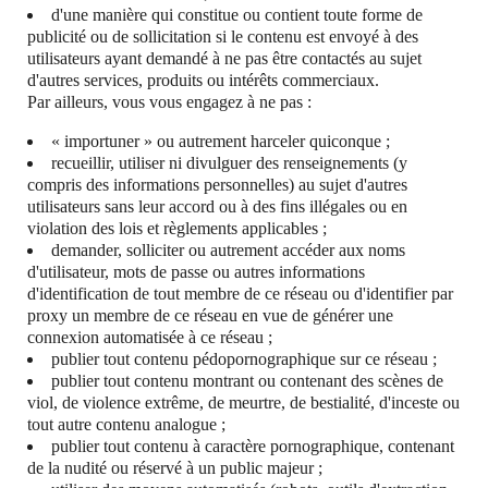
d'une manière qui constitue ou contient toute forme de
publicité ou de sollicitation si le contenu est envoyé à des
utilisateurs ayant demandé à ne pas être contactés au sujet
d'autres services, produits ou intérêts commerciaux.
Par ailleurs, vous vous engagez à ne pas :
« importuner » ou autrement harceler quiconque ;
recueillir, utiliser ni divulguer des renseignements (y
compris des informations personnelles) au sujet d'autres
utilisateurs sans leur accord ou à des fins illégales ou en
violation des lois et règlements applicables ;
demander, solliciter ou autrement accéder aux noms
d'utilisateur, mots de passe ou autres informations
d'identification de tout membre de ce réseau ou d'identifier par
proxy un membre de ce réseau en vue de générer une
connexion automatisée à ce réseau ;
publier tout contenu pédopornographique sur ce réseau ;
publier tout contenu montrant ou contenant des scènes de
viol, de violence extrême, de meurtre, de bestialité, d'inceste ou
tout autre contenu analogue ;
publier tout contenu à caractère pornographique, contenant
de la nudité ou réservé à un public majeur ;