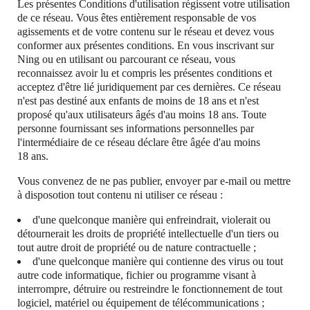
Les présentes Conditions d'utilisation régissent votre utilisation
de ce réseau. Vous êtes entièrement responsable de vos
agissements et de votre contenu sur le réseau et devez vous
conformer aux présentes conditions. En vous inscrivant sur
Ning ou en utilisant ou parcourant ce réseau, vous
reconnaissez avoir lu et compris les présentes conditions et
acceptez d'être lié juridiquement par ces dernières. Ce réseau
n'est pas destiné aux enfants de moins de 18 ans et n'est
proposé qu'aux utilisateurs âgés d'au moins 18 ans. Toute
personne fournissant ses informations personnelles par
l'intermédiaire de ce réseau déclare être âgée d'au moins
18 ans.
Vous convenez de ne pas publier, envoyer par e-mail ou mettre
à disposotion tout contenu ni utiliser ce réseau :
d'une quelconque manière qui enfreindrait, violerait ou
détournerait les droits de propriété intellectuelle d'un tiers ou
tout autre droit de propriété ou de nature contractuelle ;
d'une quelconque manière qui contienne des virus ou tout
autre code informatique, fichier ou programme visant à
interrompre, détruire ou restreindre le fonctionnement de tout
logiciel, matériel ou équipement de télécommunications ;