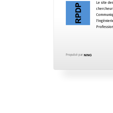
Le site de
chercheurs
Communiqu
l'ingénier
Professio
Propulsé par