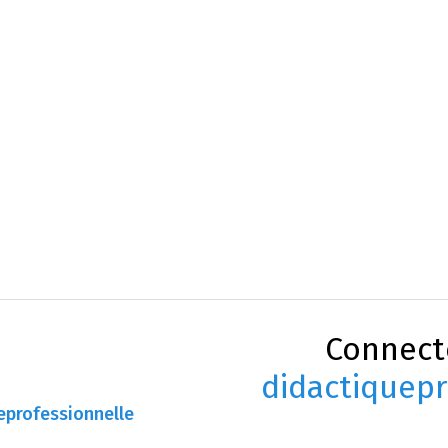
Connect
didactiquepr
eprofessionnelle