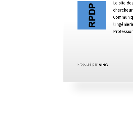
Le site de
chercheurs
Communiqu
l'ingénier
Professio
Propulsé par