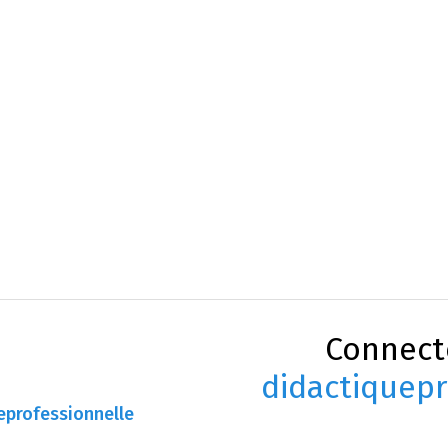
Connect
didactiquepr
eprofessionnelle