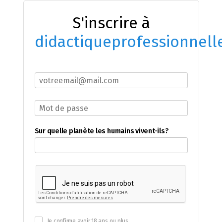
S'inscrire à
didactiqueprofessionnell
Sur quelle planète les humains vivent-ils?
Je confirme avoir 18 ans ou plus