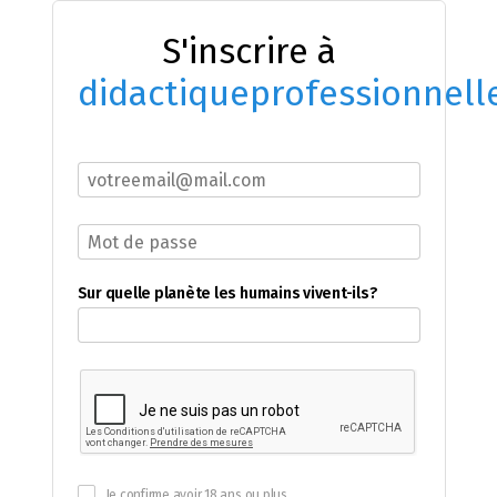
S'inscrire à
didactiqueprofessionnell
Sur quelle planète les humains vivent-ils?
Je confirme avoir 18 ans ou plus