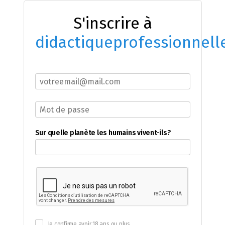
S'inscrire à
didactiqueprofessionnell
Sur quelle planète les humains vivent-ils?
Je confirme avoir 18 ans ou plus