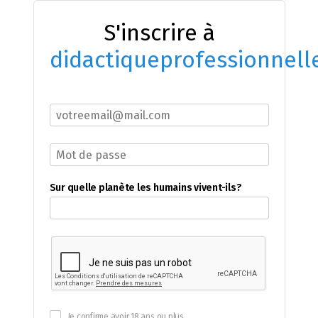
S'inscrire à
didactiqueprofessionnell
Sur quelle planète les humains vivent-ils?
Je confirme avoir 18 ans ou plus