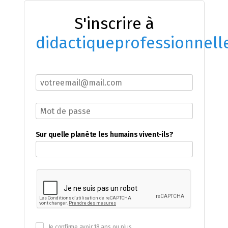
S'inscrire à
didactiqueprofessionnell
Sur quelle planète les humains vivent-ils?
Je confirme avoir 18 ans ou plus