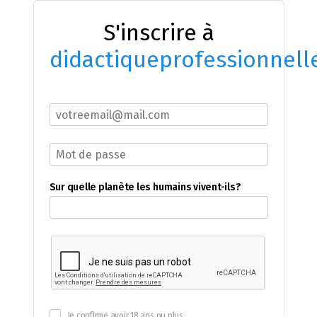
S'inscrire à
didactiqueprofessionnell
Sur quelle planète les humains vivent-ils?
Je confirme avoir 18 ans ou plus