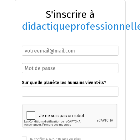
S'inscrire à
didactiqueprofessionnell
Sur quelle planète les humains vivent-ils?
Je confirme avoir 18 ans ou plus