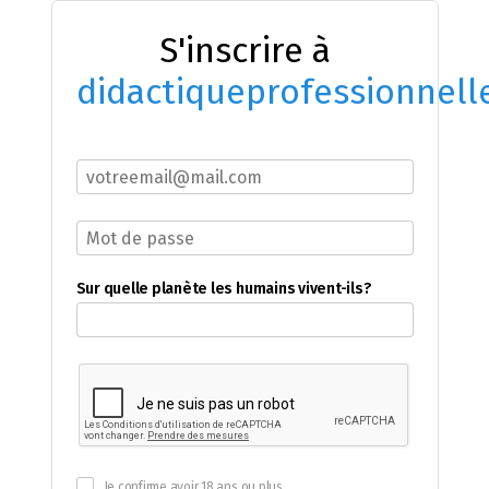
S'inscrire à
didactiqueprofessionnell
Sur quelle planète les humains vivent-ils?
Je confirme avoir 18 ans ou plus