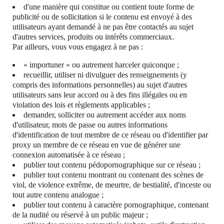
d'une manière qui constitue ou contient toute forme de
publicité ou de sollicitation si le contenu est envoyé à des
utilisateurs ayant demandé à ne pas être contactés au sujet
d'autres services, produits ou intérêts commerciaux.
Par ailleurs, vous vous engagez à ne pas :
« importuner » ou autrement harceler quiconque ;
recueillir, utiliser ni divulguer des renseignements (y
compris des informations personnelles) au sujet d'autres
utilisateurs sans leur accord ou à des fins illégales ou en
violation des lois et règlements applicables ;
demander, solliciter ou autrement accéder aux noms
d'utilisateur, mots de passe ou autres informations
d'identification de tout membre de ce réseau ou d'identifier par
proxy un membre de ce réseau en vue de générer une
connexion automatisée à ce réseau ;
publier tout contenu pédopornographique sur ce réseau ;
publier tout contenu montrant ou contenant des scènes de
viol, de violence extrême, de meurtre, de bestialité, d'inceste ou
tout autre contenu analogue ;
publier tout contenu à caractère pornographique, contenant
de la nudité ou réservé à un public majeur ;