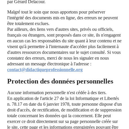
par Gérard Delacour.
Malgré tout le soin que nous apportons pour préserver
l'intégrité des documents mis en ligne, des erreurs ne peuvent
être totalement exclues.
Par ailleurs, des liens vers d'autres sites, privés ou officiels,
français ou étrangers, sont proposés dans ce site, ils n'engagent
en aucun cas les responsables du site quant à leur contenu et ne
visent qu'à permettre à l'internaute d'accéder plus facilement à
d'autres ressources documentaires sur le sujet consulté. Si vous
constatez des erreurs, merci de nous les signaler en nous
adressant un message électronique à l'adresse :
contact@didactiqueprofessionnelle.org
Protection des données personnelles
Aucune information personnelle n'est cédée à des tiers.
En application de l'article 27 de la loi Informatique et Libertés
n. 78.17 en date du 6 janvier 1978, toute personne dispose d'un
droit d'accès, de rectification, de modification et de suppression
totale concernant les données qui la concernent. Elle peut
exercer ce droit directement sur sa page personnelle créée sur
le site, cette page et les informations enregistrées pouvant être