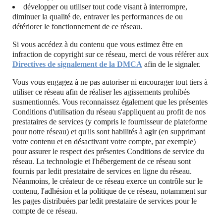
développer ou utiliser tout code visant à interrompre,
diminuer la qualité de, entraver les performances de ou
détériorer le fonctionnement de ce réseau.
Si vous accédez à du contenu que vous estimez être en
infraction de copyright sur ce réseau, merci de vous référer aux
Directives de signalement de la DMCA
afin de le signaler.
Vous vous engagez à ne pas autoriser ni encourager tout tiers à
utiliser ce réseau afin de réaliser les agissements prohibés
susmentionnés. Vous reconnaissez également que les présentes
Conditions d'utilisation du réseau s'appliquent au profit de nos
prestataires de services (y compris le fournisseur de plateforme
pour notre réseau) et qu'ils sont habilités à agir (en supprimant
votre contenu et en désactivant votre compte, par exemple)
pour assurer le respect des présentes Conditions de service du
réseau. La technologie et l'hébergement de ce réseau sont
fournis par ledit prestataire de services en ligne du réseau.
Néanmoins, le créateur de ce réseau exerce un contrôle sur le
contenu, l'adhésion et la politique de ce réseau, notamment sur
les pages distribuées par ledit prestataire de services pour le
compte de ce réseau.