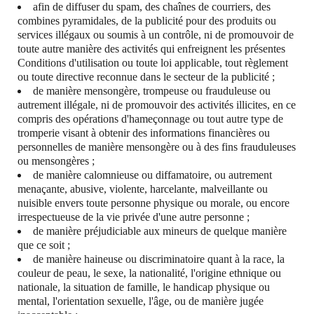
afin de diffuser du spam, des chaînes de courriers, des
combines pyramidales, de la publicité pour des produits ou
services illégaux ou soumis à un contrôle, ni de promouvoir de
toute autre manière des activités qui enfreignent les présentes
Conditions d'utilisation ou toute loi applicable, tout règlement
ou toute directive reconnue dans le secteur de la publicité ;
de manière mensongère, trompeuse ou frauduleuse ou
autrement illégale, ni de promouvoir des activités illicites, en ce
compris des opérations d'hameçonnage ou tout autre type de
tromperie visant à obtenir des informations financières ou
personnelles de manière mensongère ou à des fins frauduleuses
ou mensongères ;
de manière calomnieuse ou diffamatoire, ou autrement
menaçante, abusive, violente, harcelante, malveillante ou
nuisible envers toute personne physique ou morale, ou encore
irrespectueuse de la vie privée d'une autre personne ;
de manière préjudiciable aux mineurs de quelque manière
que ce soit ;
de manière haineuse ou discriminatoire quant à la race, la
couleur de peau, le sexe, la nationalité, l'origine ethnique ou
nationale, la situation de famille, le handicap physique ou
mental, l'orientation sexuelle, l'âge, ou de manière jugée