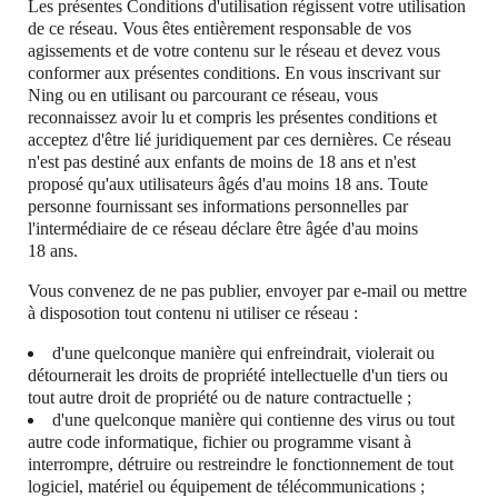
Les présentes Conditions d'utilisation régissent votre utilisation
de ce réseau. Vous êtes entièrement responsable de vos
agissements et de votre contenu sur le réseau et devez vous
conformer aux présentes conditions. En vous inscrivant sur
Ning ou en utilisant ou parcourant ce réseau, vous
reconnaissez avoir lu et compris les présentes conditions et
acceptez d'être lié juridiquement par ces dernières. Ce réseau
n'est pas destiné aux enfants de moins de 18 ans et n'est
proposé qu'aux utilisateurs âgés d'au moins 18 ans. Toute
personne fournissant ses informations personnelles par
l'intermédiaire de ce réseau déclare être âgée d'au moins
18 ans.
Vous convenez de ne pas publier, envoyer par e-mail ou mettre
à disposotion tout contenu ni utiliser ce réseau :
d'une quelconque manière qui enfreindrait, violerait ou
détournerait les droits de propriété intellectuelle d'un tiers ou
tout autre droit de propriété ou de nature contractuelle ;
d'une quelconque manière qui contienne des virus ou tout
autre code informatique, fichier ou programme visant à
interrompre, détruire ou restreindre le fonctionnement de tout
logiciel, matériel ou équipement de télécommunications ;