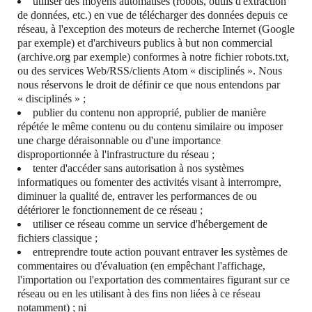
utiliser des moyens automatisés (robots, outils d'extraction
de données, etc.) en vue de télécharger des données depuis ce
réseau, à l'exception des moteurs de recherche Internet (Google
par exemple) et d'archiveurs publics à but non commercial
(archive.org par exemple) conformes à notre fichier robots.txt,
ou des services Web/RSS/clients Atom « disciplinés ». Nous
nous réservons le droit de définir ce que nous entendons par
« disciplinés » ;
publier du contenu non approprié, publier de manière
répétée le même contenu ou du contenu similaire ou imposer
une charge déraisonnable ou d'une importance
disproportionnée à l'infrastructure du réseau ;
tenter d'accéder sans autorisation à nos systèmes
informatiques ou fomenter des activités visant à interrompre,
diminuer la qualité de, entraver les performances de ou
détériorer le fonctionnement de ce réseau ;
utiliser ce réseau comme un service d'hébergement de
fichiers classique ;
entreprendre toute action pouvant entraver les systèmes de
commentaires ou d'évaluation (en empêchant l'affichage,
l'importation ou l'exportation des commentaires figurant sur ce
réseau ou en les utilisant à des fins non liées à ce réseau
notamment) ; ni