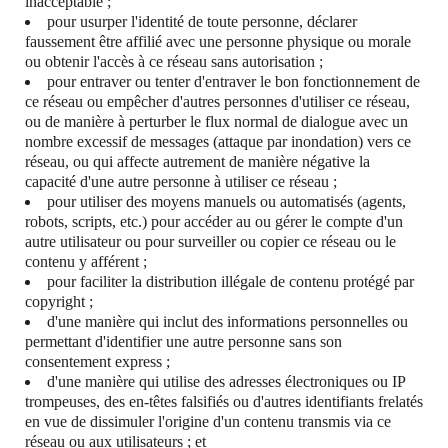
inacceptable ;
pour usurper l'identité de toute personne, déclarer
faussement être affilié avec une personne physique ou morale
ou obtenir l'accès à ce réseau sans autorisation ;
pour entraver ou tenter d'entraver le bon fonctionnement de
ce réseau ou empêcher d'autres personnes d'utiliser ce réseau,
ou de manière à perturber le flux normal de dialogue avec un
nombre excessif de messages (attaque par inondation) vers ce
réseau, ou qui affecte autrement de manière négative la
capacité d'une autre personne à utiliser ce réseau ;
pour utiliser des moyens manuels ou automatisés (agents,
robots, scripts, etc.) pour accéder au ou gérer le compte d'un
autre utilisateur ou pour surveiller ou copier ce réseau ou le
contenu y afférent ;
pour faciliter la distribution illégale de contenu protégé par
copyright ;
d'une manière qui inclut des informations personnelles ou
permettant d'identifier une autre personne sans son
consentement express ;
d'une manière qui utilise des adresses électroniques ou IP
trompeuses, des en-têtes falsifiés ou d'autres identifiants frelatés
en vue de dissimuler l'origine d'un contenu transmis via ce
réseau ou aux utilisateurs ; et