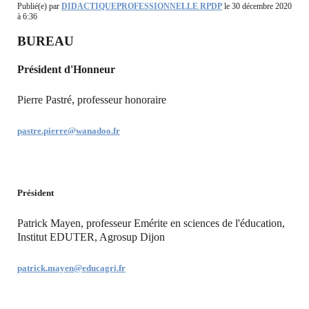
Publié(e) par
DIDACTIQUEPROFESSIONNELLE RPDP
le 30 décembre 2020
à 6:36
BUREAU
Président d'Honneur
Pierre Pastré, professeur honoraire
pastre.pierre@wanadoo.fr
Président
Patrick Mayen, professeur Emérite en sciences de l'éducation,
Institut EDUTER, Agrosup Dijon
patrick.mayen@educagri.fr