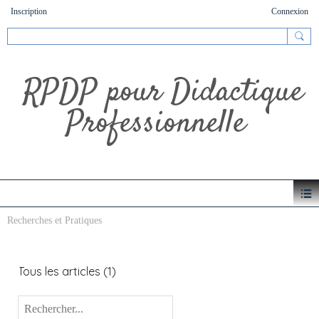
Inscription
Connexion
RPDP pour Didactique
Professionnelle
Recherches et Pratiques
Tous les articles
(1)