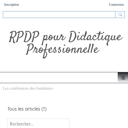
Inscription
Connexion
RPDP pour Didactique
Professionnelle
Les conférences des fondateurs
Tous les articles
(1)