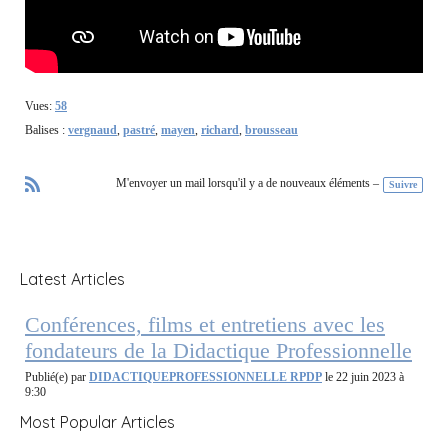
Vues:
58
Balises :
vergnaud
,
pastré
,
mayen
,
richard
,
brousseau
M'envoyer un mail lorsqu'il y a de nouveaux éléments –
Suivre
R
S
S
Latest Articles
Conférences, films et entretiens avec les
fondateurs de la Didactique Professionnelle
Publié(e) par
DIDACTIQUEPROFESSIONNELLE RPDP
le 22 juin 2023 à
9:30
Most Popular Articles