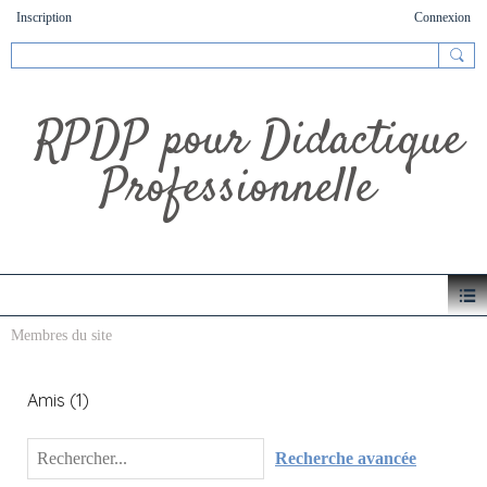
Inscription
Connexion
RPDP pour Didactique
Professionnelle
Membres du site
Amis (1)
Recherche avancée