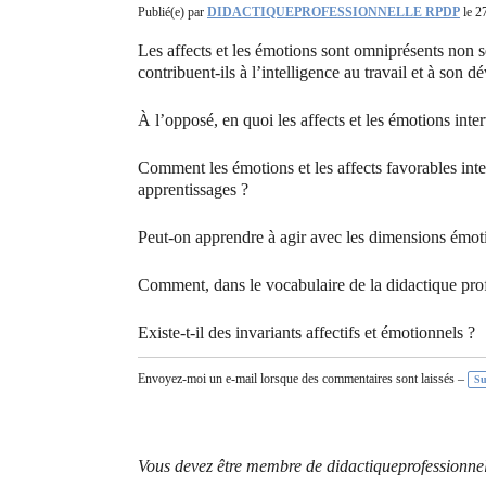
Publié(e) par
DIDACTIQUEPROFESSIONNELLE RPDP
le 2
Les affects et les émotions sont omniprésents non se
contribuent-ils à l’intelligence au travail et à son 
À l’opposé, en quoi les affects et les émotions inte
Comment les émotions et les affects favorables inte
apprentissages ?
Peut-on apprendre à agir avec les dimensions émotio
Comment, dans le vocabulaire de la didactique profes
Existe-t-il des invariants affectifs et émotionnels ?
Envoyez-moi un e-mail lorsque des commentaires sont laissés –
Su
Vous devez être membre de didactiqueprofessionnel