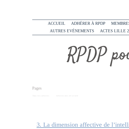
ACCUEIL
ADHÉRER À RPDP
MEMBRES
AUTRES EVÉNEMENTS
ACTES LILLE 2
RPDP pou
Pages
Tous les articles
Articles mis en avant
3. La dimension affective de l’intel