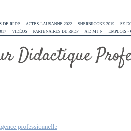
 DE RPDP
ACTES-LAUSANNE 2022
SHERBROOKE 2019
SE D
017
VIDÉOS
PARTENAIRES DE RPDP
A D M I N
EMPLOIS -
r Didactique Profes
ligence professionnelle