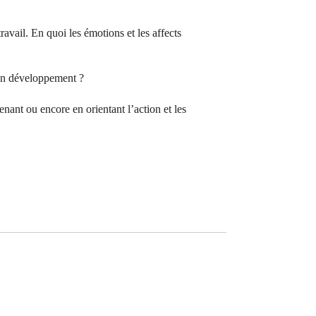
avail. En quoi les émotions et les affects
 son développement ?
nant ou encore en orientant l’action et les