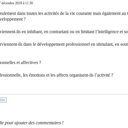
7 décembre 2018 à 11:30
ulement dans toutes les activités de la vie courante mais également au tr
développement ?
rviennent-ils en inhibant, en contrariant ou en limitant l’intelligence et
rviennent-ils dans le développement professionnel en stimulant, en soute
nnelles et affectives ?
sionnelle, les émotions et les affects organisent-ils l’activité ?
ivre
le pour ajouter des commentaires !