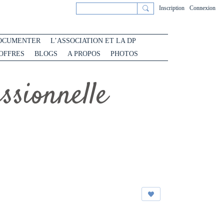
Inscription
Connexion
OCUMENTER
L’ASSOCIATION ET LA DP
 OFFRES
BLOGS
A PROPOS
PHOTOS
sionnelle