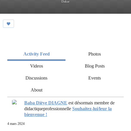
Dakar
Activity Feed
Photos
Videos
Blog Posts
Discussions
Events
About
Baba Dièye DIAGNE
est désormais membre de
didactiqueprofessionnelle
Souhaitez-lui/leur la
bienvenue !
4 mars 2024