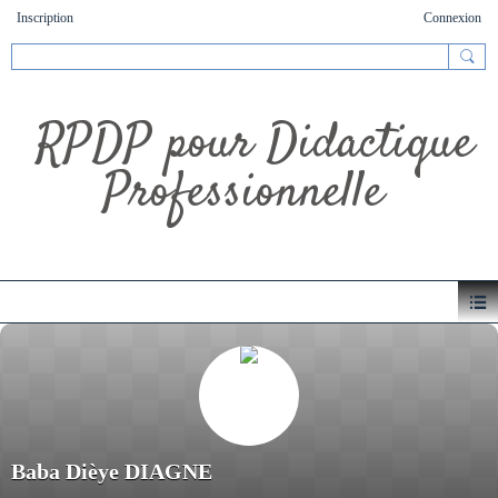
Inscription
Connexion
RPDP pour Didactique
Professionnelle
Baba Dièye DIAGNE