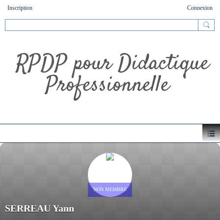
Inscription
Connexion
RPDP pour Didactique
Professionnelle
NON MEMBRE
SERREAU Yann