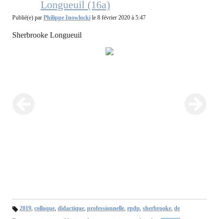
Longueuil (16a)
Publié(e) par
Philippe Inowlocki
le 8 février 2020 à 5:47
Sherbrooke Longueuil
2019
,
colloque
,
didactique
,
professionnelle
,
rpdp
,
sherbrooke
,
de
B