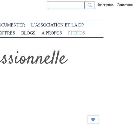
Inscription
Connexion
OCUMENTER
L’ASSOCIATION ET LA DP
 OFFRES
BLOGS
A PROPOS
PHOTOS
sionnelle