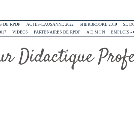
 DE RPDP
ACTES-LAUSANNE 2022
SHERBROOKE 2019
SE D
017
VIDÉOS
PARTENAIRES DE RPDP
A D M I N
EMPLOIS -
r Didactique Profes