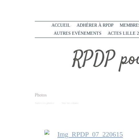
ACCUEIL
ADHÉRER À RPDP
MEMBRES
AUTRES EVÉNEMENTS
ACTES LILLE 2
RPDP pou
Photos
Toutes les photos
Tous les albums
Img_RPDP_07_220615