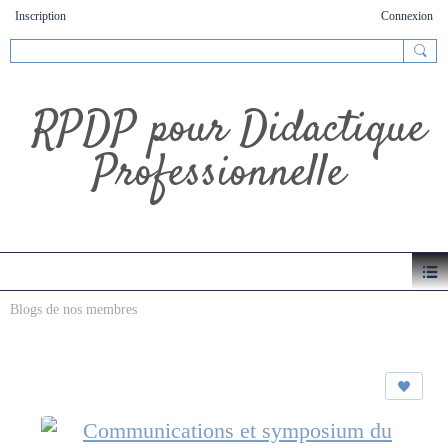
Inscription
Connexion
RPDP pour Didactique
Professionnelle
Blogs de nos membres
Communications et symposium du