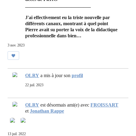
___________________________
J'ai effectivement eu la triste nouvelle par
différents canaux, montrant à quel point
Pierre avait su porter la voix de la didactique
professionnelle dans bien…
3 nov. 2023
OLRY
a mis à jour son
profil
22 juil. 2023
OLRY
est désormais ami(e) avec
FROISSART
et
Jonathan Rappe
13 juil. 2022