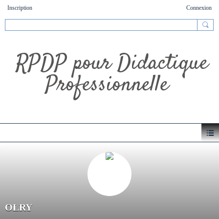
Inscription
Connexion
RPDP pour Didactique
Professionnelle
OLRY