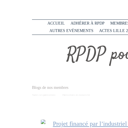
ACCUEIL
ADHÉRER À RPDP
MEMBRES
AUTRES EVÉNEMENTS
ACTES LILLE 2
RPDP pou
Blogs de nos membres
Toutes les publications
Publications en exclusivité
Projet financé par l’industrie