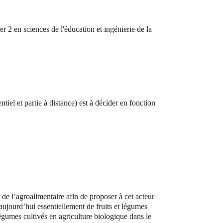
r 2 en sciences de l'éducation et ingénierie de la
tiel et partie à distance) est à décider en fonction
e l’agroalimentaire afin de proposer à cet acteur
ujourd’hui essentiellement de fruits et légumes
légumes cultivés en agriculture biologique dans le