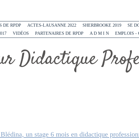
 DE RPDP
ACTES-LAUSANNE 2022
SHERBROOKE 2019
SE D
017
VIDÉOS
PARTENAIRES DE RPDP
A D M I N
EMPLOIS -
r Didactique Profes
l Blédina, un stage 6 mois en didactique profession