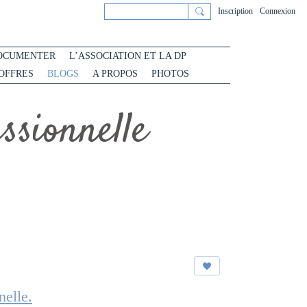
Inscription
Connexion
OCUMENTER
L’ASSOCIATION ET LA DP
 OFFRES
BLOGS
A PROPOS
PHOTOS
sionnelle
nelle.