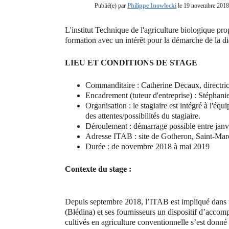
Publié(e) par
Philippe Inowlocki
le 19 novembre 2018
L'institut Technique de l'agriculture biologique pr
formation avec un intérêt pour la démarche de la d
LIEU ET CONDITIONS DE STAGE
Commanditaire : Catherine Decaux, directri
Encadrement (tuteur d'entreprise) : Sté
Organisation : le stagiaire est intégré à l'éq
des attentes/possibilités du stagiaire.
Déroulement : démarrage possible entre janvi
Adresse ITAB : site de Gotheron, Saint-Ma
Durée : de novembre 2018 à mai 2019
Contexte du stage :
Depuis septembre 2018, l’ITAB est impliqué dans un
(Blédina) et ses fournisseurs un dispositif d’acco
cultivés en agriculture conventionnelle s’est donné 