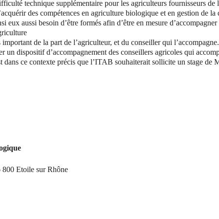
difficulté technique supplémentaire pour les agriculteurs fournisseurs de 
cquérir des compétences en agriculture biologique et en gestion de la qu
si eux aussi besoin d’être formés afin d’être en mesure d’accompagner l
riculture
important de la part de l’agriculteur, et du conseiller qui l’accompagne.
ser un dispositif d’accompagnement des conseillers agricoles qui accom
t dans ce contexte précis que l’ITAB souhaiterait sollicite un stage de M
logique
 800 Etoile sur Rhône