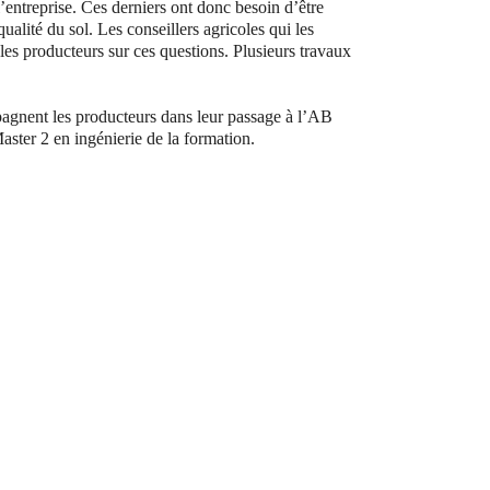
l’entreprise. Ces derniers ont donc besoin d’être
alité du sol. Les conseillers agricoles qui les
es producteurs sur ces questions. Plusieurs travaux
pagnent les producteurs dans leur passage à l’AB
aster 2 en ingénierie de la formation.