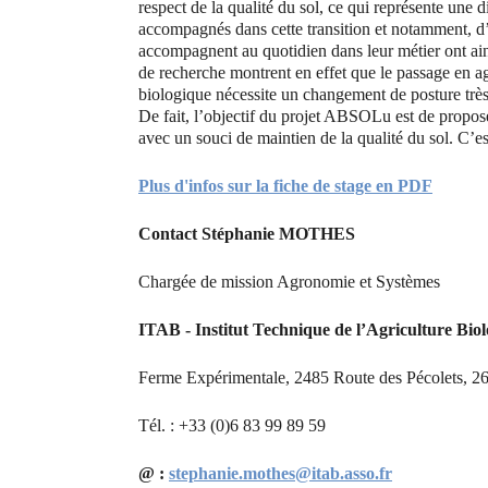
respect de la qualité du sol, ce qui représente une 
accompagnés dans cette transition et notamment, d’a
accompagnent au quotidien dans leur métier ont ain
de recherche montrent en effet que le passage en ag
biologique nécessite un changement de posture très 
De fait, l’objectif du projet ABSOLu est de propo
avec un souci de maintien de la qualité du sol. C’es
Plus d'infos sur la fiche de stage en PDF
Contact Stéphanie MOTHES
Chargée de mission Agronomie et Systèmes
ITAB - Institut Technique de l’Agriculture Bio
Ferme Expérimentale, 2485 Route des Pécolets, 26
Tél. : +33 (0)6 83 99 89 59
@ :
stephanie.mothes@itab.asso.fr