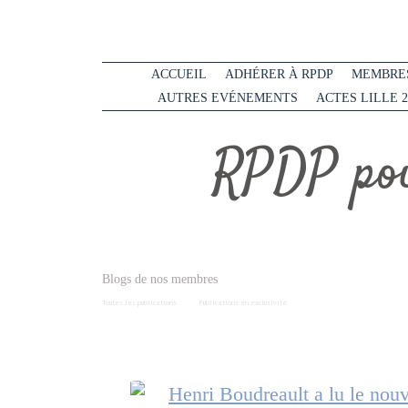
ACCUEIL
ADHÉRER À RPDP
MEMBRES
AUTRES EVÉNEMENTS
ACTES LILLE 2
RPDP pou
Blogs de nos membres
Toutes les publications
Publications en exclusivité
Henri Boudreault a lu le nou