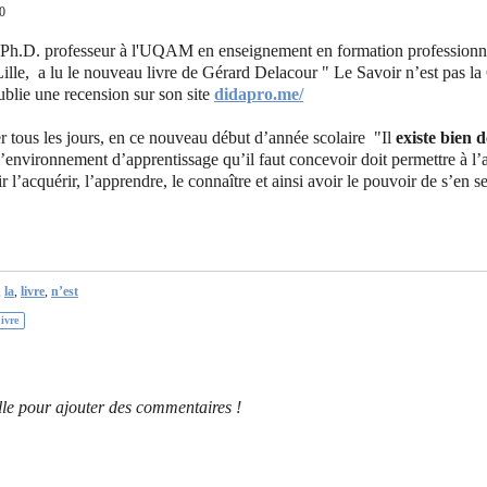
30
Ph.D. professeur à l'UQAM en enseignement en formation professionnel
ille,
a lu le nouveau livre de Gérard Delacour " Le Savoir n’est pas 
ublie une recension sur son site
didapro.me/
rer tous les jours, en ce nouveau début d’année scolaire "Il
existe bien d
vironnement d’apprentissage qu’il faut concevoir doit permettre à l’app
 l’acquérir, l’apprendre, le connaître et ainsi avoir le pouvoir de s’en se
,
la
,
livre
,
n’est
ivre
le pour ajouter des commentaires !