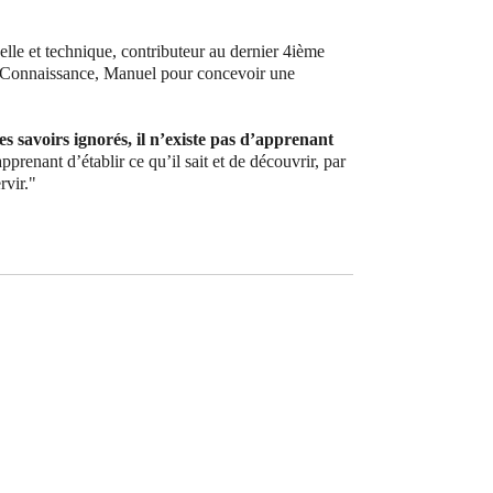
le et technique, contributeur au dernier 4ième
la Connaissance, Manuel pour concevoir une
es savoirs ignorés, il n’existe pas d’apprenant
renant d’établir ce qu’il sait et de découvrir, par
rvir."