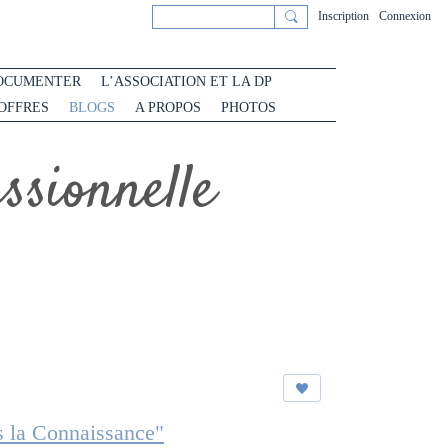
Inscription
Connexion
OCUMENTER
L’ASSOCIATION ET LA DP
 OFFRES
BLOGS
A PROPOS
PHOTOS
sionnelle
s la Connaissance"