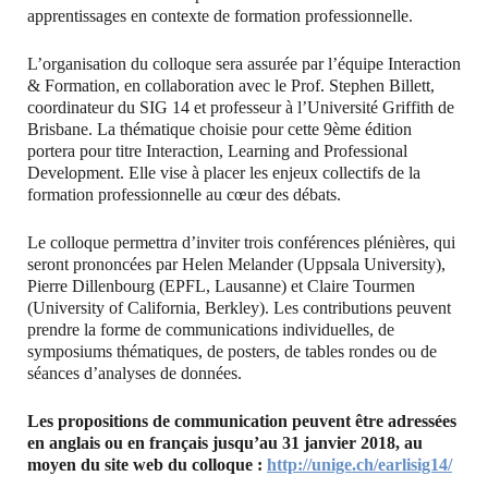
apprentissages en contexte de formation professionnelle.
L’organisation du colloque sera assurée par l’équipe Interaction
& Formation, en collaboration avec le Prof. Stephen Billett,
coordinateur du SIG 14 et professeur à l’Université Griffith de
Brisbane. La thématique choisie pour cette 9ème édition
portera pour titre Interaction, Learning and Professional
Development. Elle vise à placer les enjeux collectifs de la
formation professionnelle au cœur des débats.
Le colloque permettra d’inviter trois conférences plénières, qui
seront prononcées par Helen Melander (Uppsala University),
Pierre Dillenbourg (EPFL, Lausanne) et Claire Tourmen
(University of California, Berkley). Les contributions peuvent
prendre la forme de communications individuelles, de
symposiums thématiques, de posters, de tables rondes ou de
séances d’analyses de données.
Les propositions de communication peuvent être adressées
en anglais ou en français jusqu’au 31 janvier 2018, au
moyen du site web du colloque :
http://unige.ch/earlisig14/