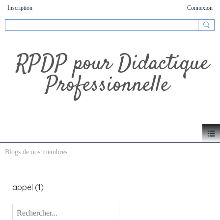
Inscription
Connexion
RPDP pour Didactique
Professionnelle
Blogs de nos membres
appel (1)