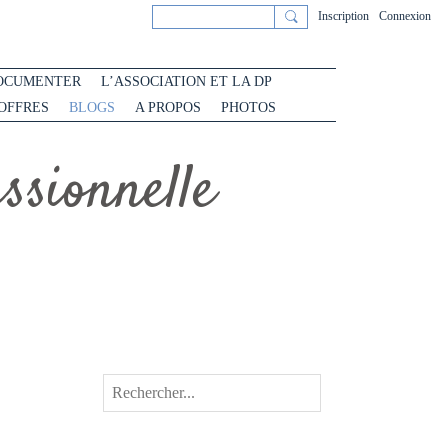
Inscription
Connexion
OCUMENTER
L’ASSOCIATION ET LA DP
 OFFRES
BLOGS
A PROPOS
PHOTOS
sionnelle