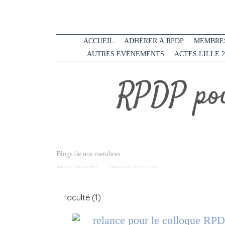
ACCUEIL
ADHÉRER À RPDP
MEMBRES
AUTRES EVÉNEMENTS
ACTES LILLE 2
RPDP pou
Blogs de nos membres
Toutes les publications
Publications en exclusivité
faculté (1)
relance pour le colloque RP