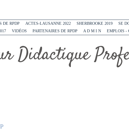
 DE RPDP
ACTES-LAUSANNE 2022
SHERBROOKE 2019
SE D
017
VIDÉOS
PARTENAIRES DE RPDP
A D M I N
EMPLOIS -
r Didactique Profes
DP