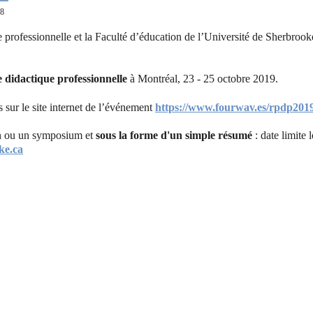
38
ue professionnelle et la Faculté d’éducation de l’Université de Sherbr
 didactique professionnelle
à Montréal, 23 - 25 octobre 2019.
 sur le site internet de l’événement
https://www.fourwav.es/rpdp201
on ou un symposium et
sous la forme d'un simple résumé
: date limite 
ke.ca