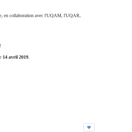
ooke, en collaboration avec l'UQAM, l'UQAR,
9
le
14 avril 2019
.